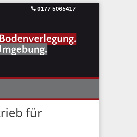
0177 5065417
 Bodenverlegung.
 Umgebung.
rieb für