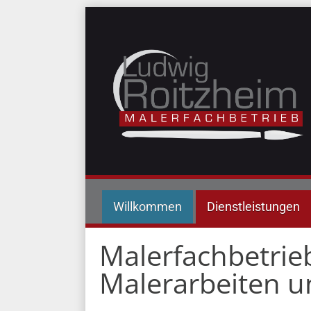
Willkommen
Dienstleistungen
Malerfachbetrieb
Malerarbeiten u