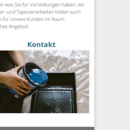
er was Sie für Vorstellungen haben, wir
er- und Tapezierarbeiten bilden auch
en für unsere Kunden im Raum
ches Angebot!
Kontakt