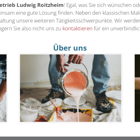
etrieb Ludwig Roitzheim
! Egal, was Sie sich wünschen od
einsam eine gute Lösung finden. Neben den klassischen Mal
ltung unsere weiteren Tätigkeitsschwerpunkte. Wir werd
ögern Sie also nicht uns zu
kontaktieren
für ein unverbindli
Über uns