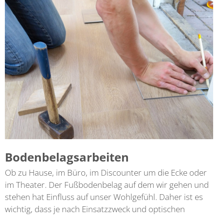
Bodenbelagsarbeiten
Ob zu Hause, im Büro, im Discounter um die Ecke oder
im Theater. Der Fußbodenbelag auf dem wir gehen und
stehen hat Einfluss auf unser Wohlgefühl. Daher ist es
wichtig, dass je nach Einsatzzweck und optischen